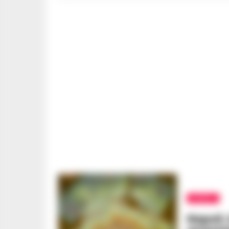
BARRA
Napoli,