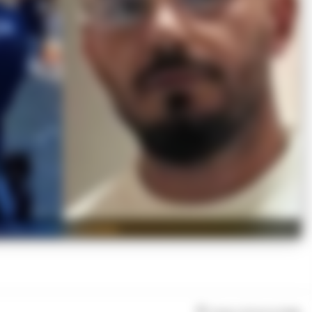
ma Alessandro Graviano