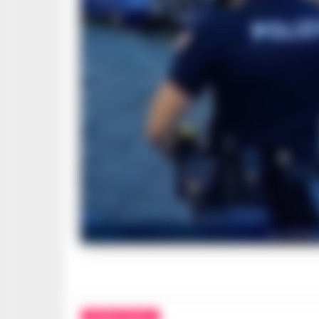
La vitti
CRONACA NAPOLI