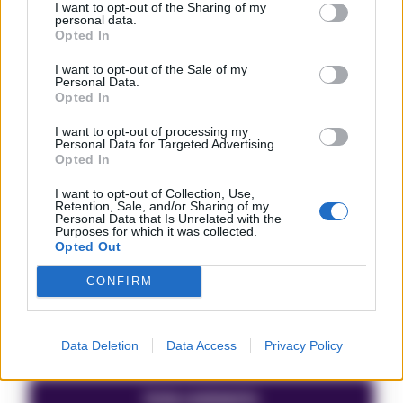
I want to opt-out of the Sharing of my
personal data.
Commento
*
Opted In
I want to opt-out of the Sale of my
Personal Data.
Opted In
I want to opt-out of processing my
Personal Data for Targeted Advertising.
Opted In
I want to opt-out of Collection, Use,
Retention, Sale, and/or Sharing of my
Personal Data that Is Unrelated with the
Nome
*
Purposes for which it was collected.
Opted Out
CONFIRM
Email
*
Data Deletion
Data Access
Privacy Policy