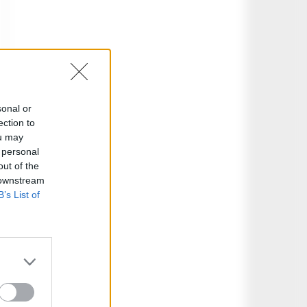
sonal or
ection to
ou may
 personal
out of the
 downstream
B’s List of