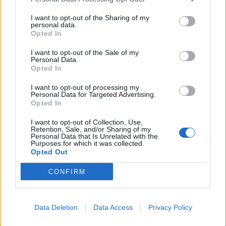
la comunitá
I want to opt-out of the Sharing of my
personal data.
Opted In
I want to opt-out of the Sale of my
Personal Data.
Evita Testa
ha detto:
Opted In
28 Giugno 2026 - 16:51 alle 16:51
I want to opt-out of processing my
Personal Data for Targeted Advertising.
Non voglio giudicare ma i fatti van
Opted In
raccontati per bene, con orari e nomi
I want to opt-out of Collection, Use,
Retention, Sale, and/or Sharing of my
esatti, perchè altrimenti restan molte
Personal Data that Is Unrelated with the
Purposes for which it was collected.
domande e si creano malintesi. Spero
Opted Out
che gli investigatori trovino tutte le
CONFIRM
registrazioni e che le verifiche sian
fatte con rigore
Data Deletion
Data Access
Privacy Policy