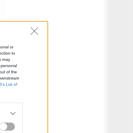
sonal or
ection to
ou may
 personal
out of the
 downstream
B’s List of