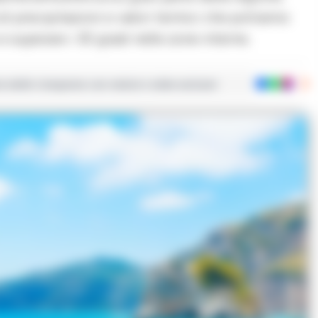
di precipitazioni e valori termici che potranno
 e superare i 30 gradi nelle zone interne.
ie dalla Campania con notizie e video esclusivi