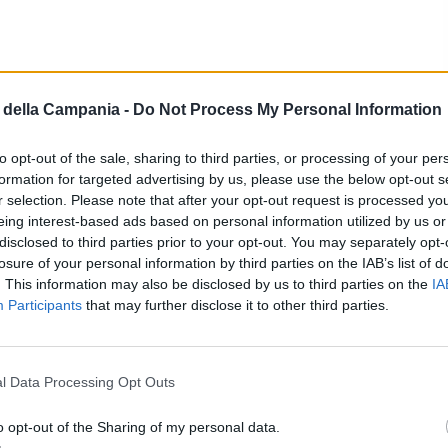
della Campania -
Do Not Process My Personal Information
to opt-out of the sale, sharing to third parties, or processing of your per
formation for targeted advertising by us, please use the below opt-out s
r selection. Please note that after your opt-out request is processed y
eing interest-based ads based on personal information utilized by us or
disclosed to third parties prior to your opt-out. You may separately opt-
RIPRODUZIONE RISERVATA
losure of your personal information by third parties on the IAB’s list of
. This information may also be disclosed by us to third parties on the
IA
Participants
that may further disclose it to other third parties.
i commenti (1)
l Data Processing Opt Outs
o opt-out of the Sharing of my personal data.