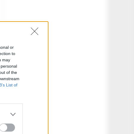
sonal or
ection to
ou may
 personal
out of the
 downstream
B’s List of