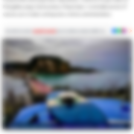
Mergellina, largo Sermoneta e Marechiaro. Controllati anche 37
veicoli, uno è stato sottoposto a fermo amministrativo.
Iscriviti ai nostri
canali social
per le ultime notizie dalla Campania con notizi
Nella foto, un elemento rappresentativo della vicenda.