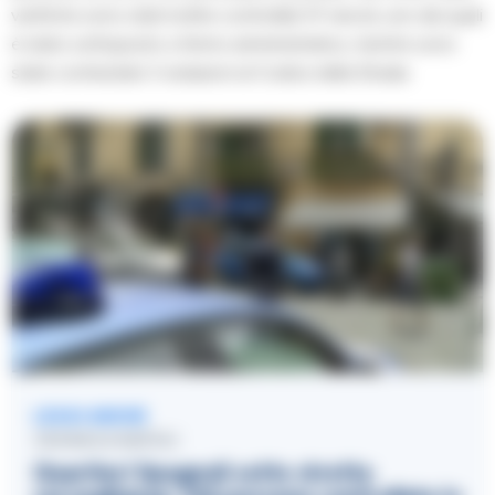
verifiche sono stati inoltre controllati 37 veicoli, uno dei quali
è stato sottoposto a fermo amministrativo, mentre sono
state contestate 3 violazioni al Codice della Strada.
LEGGI ANCHE
CRONACA NAPOLI
Quartieri Spagnoli sotto stretta