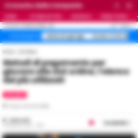
Cronache della Campania
HOME
ULTIME NOTIZIE
CRONACA
PRIMO PIANO
C
30
NAPOLI
8 AGOSTO 2026 - 11:21
AGGIORNAMENTO :
salme nei garage
Arzano Corte dei
Temi del giorno
Home
Info News
Metodi di pagamento per
giocare alle slot online, l’elenco
dei più utilizzati
INFO NEWS
Tempo di lettura
3
min
REDAZIONE
Condividi
21 MAGGIO 2026 - 12:53