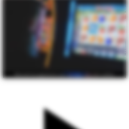
Metodi di pagamento per giocare alle slot online