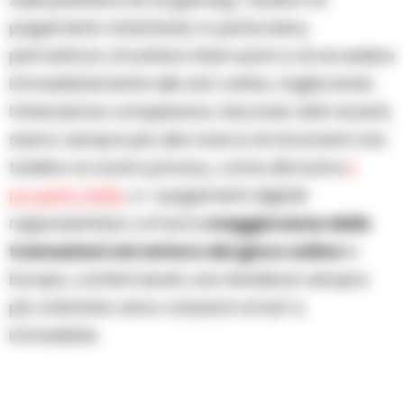
pagamento istantanei, in particolare,
permettono di evitare interruzioni e di accedere
immediatamente alle slot online, migliorando
l’interazione complessiva. Secondo dati recenti,
siamo sempre più alla ricerca di strumenti che
tutelino la nostra privacy, come dimostra
il
progetto MAIA
, e i pagamenti digitali
rappresentano ormai la
maggioranza delle
transazioni nel settore del gioco online
in
Europa, confermando una tendenza sempre
più orientata verso soluzioni smart e
immediate.