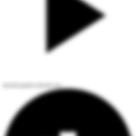
Ascolta questo articolo ora...