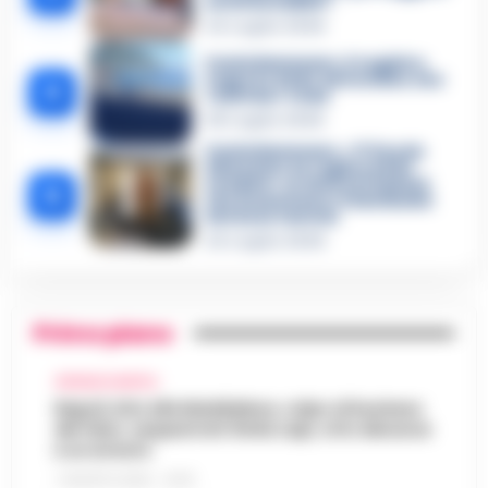
un intoccabile»
24 Luglio 2026
Castellammare, il registro
segreto delle determine che
4
«nutriva» i clan
28 Luglio 2026
Castellammare, «Ti faccio
diventare la regina delle
vendite»: le intercettazioni
5
che incastrano i fedelissimi
del boss Carolei
24 Luglio 2026
Primo piano
CRONACA NAPOLI
Napoli, bitz alla Maddalena, colpo al business
del falso: sequestrati 3mila capi, otto denunce
e un arresto
7 AGOSTO 2026 - 22:19