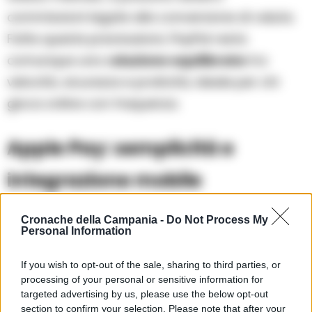
commissioni legate alla conversione di valuta.
Fatte queste precisazioni, PayPal resta
comunque una s
oluzione equilibrata
tra
velocità, sicurezza e praticità, ideale per chi
gioca online con frequenza.
Apple Pay: semplicità e
integrazione mobile
Apple Pay si è affermato come uno dei metodi
Cronache della Campania -
Do Not Process My
più innovativi, soprattutto tra gli utenti che
Personal Information
utilizzano dispositivi Apple. Il suo principale
If you wish to opt-out of the sale, sharing to third parties, or
punto di forza
è l’
immediatezza
: grazie
processing of your personal or sensitive information for
targeted advertising by us, please use the below opt-out
all’integrazione con iPhone, iPad e Mac, è
section to confirm your selection. Please note that after your