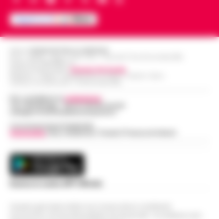
Editore
CRONACHE DELLA CAMPANIA
R.O.C.: 030531 - Reg. N. 1301/ 2016 - Tribunale Torre Annunziata (NA)
Partita IVA IT08642881216
Direttore Responsabile:
Giuseppe Del Gaudio
Redazioni : Scafati / Castellammare di Stabia / Caserta / Sarno
Indirizzo Via Sardoncelli 115 Boscoreale (NA)
Per contattare la
redazione
:
Tel / Whatsapp : 334.12.78.004 email:
web@cronachedellacampania.it
Concessionaria Pubblicità
Vivimedia
| Sky | Addendo | Teads | Presscommtech
Scarica la nostra APP Ufficiale
Questo giornale inoltre non riceve alcun contributo
economico né da enti pubblici né da privati . Si sostiene solo