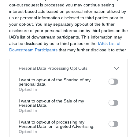
possibile effettuare pagamenti con un
opt-out request is processed you may continue seeing
interest-based ads based on personal information utilized by
semplice tocco, utilizzando sistemi di
us or personal information disclosed to third parties prior to
autenticazione biometrica come Face ID o
your opt-out. You may separately opt-out of the further
Touch ID. Questo rende l’esperienza
disclosure of your personal information by third parties on the
IAB’s list of downstream participants. This information may
estremamente fluida e veloce, perfetta per il
also be disclosed by us to third parties on the
IAB’s List of
gioco da mobile. La sua diffusione è tuttavia
Downstream Participants
that may further disclose it to other
third parties.
limitata al mondo Apple
e non tutti i casinò
online lo supportano ancora. Nonostante questi
Personal Data Processing Opt Outs
limiti, Apple Pay è una delle
opzioni più
I want to opt-out of the Sharing of my
personal data.
comode
per chi cerca un metodo rapido e
Opted In
perfettamente integrato nel proprio
I want to opt-out of the Sale of my
Personal Data.
ecosistema digitale.
Opted In
I want to opt-out of processing my
Paysafecard: controllo e
Personal Data for Targeted Advertising.
Opted In