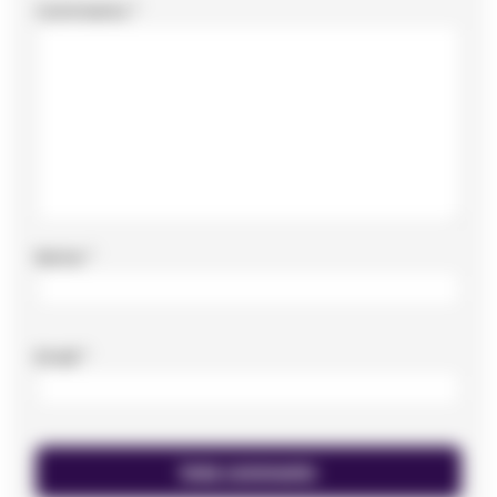
Commento
*
Nome
*
Email
*