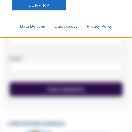
CONFIRM
Data Deletion
Data Access
Privacy Policy
Nome
*
Email
*
🔥 Più letti della settimana