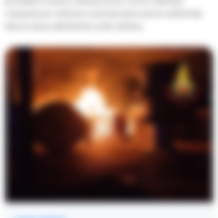
potrebbero essere chiamati anche i tecnici dell’Arpa
Campania per verificare eventuali ripercussioni ambientali,
data la natura dell’attività svolta nell’area.