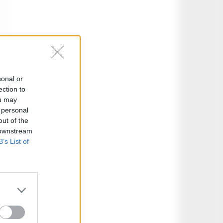
sonal or
ection to
ou may
 personal
out of the
 downstream
B’s List of