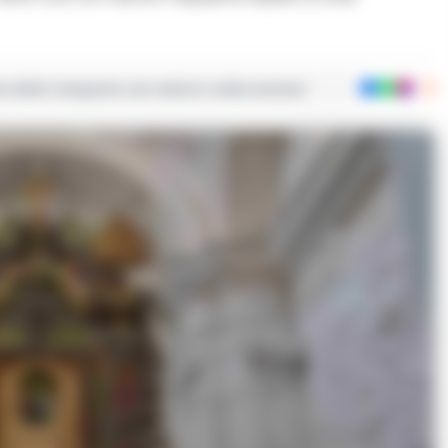
ie dalla Campania con notizie e video esclusivi