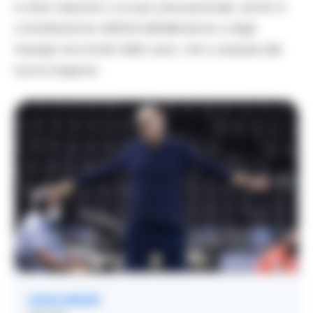
è stato disposto a scopo precauzionale, anche in
considerazione dell’età dell’allenatore e degli
impegni ravvicinati della Lazio, che si prepara alla
nuova stagione.
LEGGI ANCHE