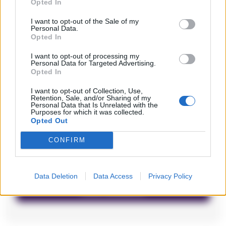
Opted In
I want to opt-out of the Sale of my
Personal Data.
Opted In
I want to opt-out of processing my
Personal Data for Targeted Advertising.
Opted In
I want to opt-out of Collection, Use,
Nome
*
Retention, Sale, and/or Sharing of my
Personal Data that Is Unrelated with the
Purposes for which it was collected.
Opted Out
Email
*
CONFIRM
Data Deletion
Data Access
Privacy Policy