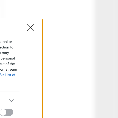
sonal or
ection to
ou may
 personal
out of the
 downstream
B’s List of