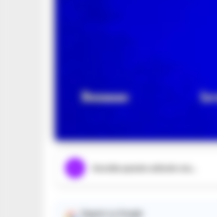
Ascolta questo articolo ora...
Seguici su Google