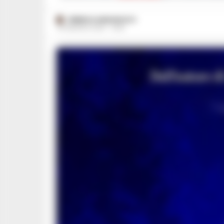
FEDERICA ANNUNZIATA
20 MAGGIO 2025 - 18:42