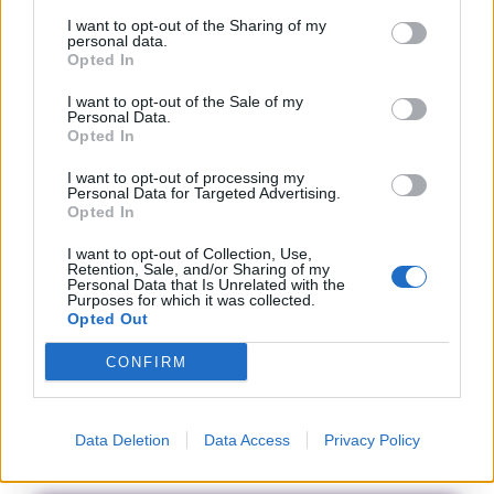
obbligatori sono contrassegnati
*
I want to opt-out of the Sharing of my
personal data.
Opted In
Commento
*
I want to opt-out of the Sale of my
Personal Data.
Opted In
I want to opt-out of processing my
Personal Data for Targeted Advertising.
Opted In
I want to opt-out of Collection, Use,
Retention, Sale, and/or Sharing of my
Personal Data that Is Unrelated with the
Purposes for which it was collected.
Nome
*
Opted Out
CONFIRM
Email
*
Data Deletion
Data Access
Privacy Policy