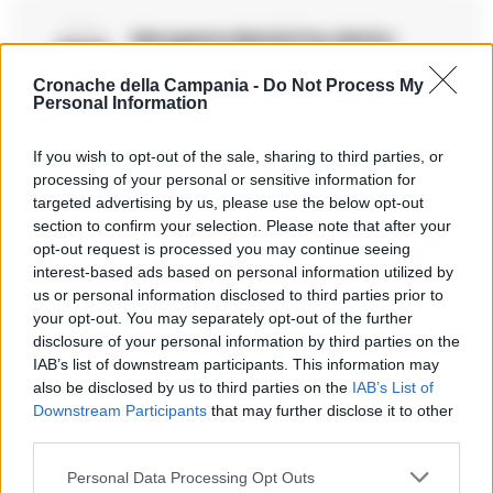
Morgana Marini
ha detto:
22 Marzo 2025 - 13:44 alle 13:44
Cronache della Campania -
Do Not Process My
Personal Information
E’ incredibile come succedono queste
cose, ma le persone dovrebbero essere
If you wish to opt-out of the sale, sharing to third parties, or
piu attente quando viaggiano in treno.
processing of your personal or sensitive information for
targeted advertising by us, please use the below opt-out
Anche se non e giusto quello che ha
section to confirm your selection. Please note that after your
fatto quell’uomo, ci sono sempre
opt-out request is processed you may continue seeing
situazioni complicate che portano a
interest-based ads based on personal information utilized by
us or personal information disclosed to third parties prior to
questo.
your opt-out. You may separately opt-out of the further
disclosure of your personal information by third parties on the
IAB’s list of downstream participants. This information may
also be disclosed by us to third parties on the
IAB’s List of
Downstream Participants
that may further disclose it to other
third parties.
Lascia un commento
Personal Data Processing Opt Outs
Il tuo indirizzo email non sarà pubblicato.
I campi