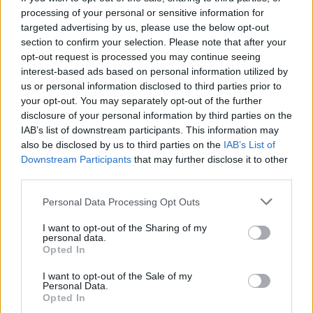
processing of your personal or sensitive information for
targeted advertising by us, please use the below opt-out
section to confirm your selection. Please note that after your
opt-out request is processed you may continue seeing
Lascia un commento
interest-based ads based on personal information utilized by
us or personal information disclosed to third parties prior to
Il tuo indirizzo email non sarà pubblicato.
I campi
your opt-out. You may separately opt-out of the further
obbligatori sono contrassegnati
*
disclosure of your personal information by third parties on the
IAB’s list of downstream participants. This information may
Commento
*
also be disclosed by us to third parties on the
IAB’s List of
Downstream Participants
that may further disclose it to other
third parties.
Personal Data Processing Opt Outs
I want to opt-out of the Sharing of my
personal data.
Opted In
I want to opt-out of the Sale of my
Personal Data.
Nome
*
Opted In