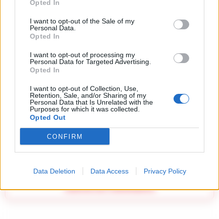
Opted In
per sostenere un processo, ma il Gup ha rigettato
I want to opt-out of the Sale of my
l’istanza.
Personal Data.
Opted In
Con questa decisione, i quattro imputati dovranno ora
I want to opt-out of processing my
Personal Data for Targeted Advertising.
affrontare il dibattimento, dove verranno esaminate
Opted In
nel dettaglio le accuse e le prove raccolte nel corso
I want to opt-out of Collection, Use,
Retention, Sale, and/or Sharing of my
delle indagini condotte dai carabinieri e dalla guardia
Personal Data that Is Unrelated with the
Purposes for which it was collected.
di finanza, con il supporto del NAS di Salerno.
Opted Out
CONFIRM
TAGS
Benevento
Rinvio a giudizio
Data Deletion
Data Access
Privacy Policy
Lascia un commento