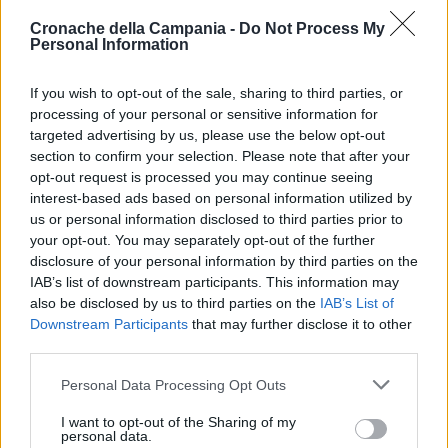
L’avvocato Emiliano Vaccarella, difensore di L. A. M.,
Cronache della Campania -
Do Not Process My
56enne di Guardia Sanframondi, ha invece chiesto la
Personal Information
revoca della misura cautelare, istanza che però non
If you wish to opt-out of the sale, sharing to third parties, or
ha trovato accoglimento. Diverso l’esito della richiesta
processing of your personal or sensitive information for
dell’avvocato Massimo Viscusi, che ha eccepito
targeted advertising by us, please use the below opt-out
section to confirm your selection. Please note that after your
l’indeterminatezza del capo di imputazione: il giudice
opt-out request is processed you may continue seeing
ha accolto l’eccezione, con possibili ripercussioni
interest-based ads based on personal information utilized by
us or personal information disclosed to third parties prior to
sulla futura impostazione del dibattimento.
your opt-out. You may separately opt-out of the further
disclosure of your personal information by third parties on the
IAB’s list of downstream participants. This information may
Dopo il confronto sulle questioni preliminari, si è
also be disclosed by us to third parties on the
IAB’s List of
passati alle discussioni. La Procura ha ribadito la
Downstream Participants
that may further disclose it to other
richiesta di rinvio a giudizio, ritenendo solidi gli
third parties.
elementi raccolti a sostegno dell’accusa. Di contro, le
Personal Data Processing Opt Outs
difese hanno provato a ottenere il non luogo a
I want to opt-out of the Sharing of my
personal data.
procedere, sostenendo l’insussistenza delle prove