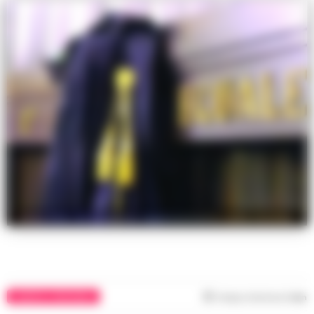
Nella foto, un elemento rappresentativo della vicenda.
CASERTA E PROVINCIA
Tempo di lettura
1
min