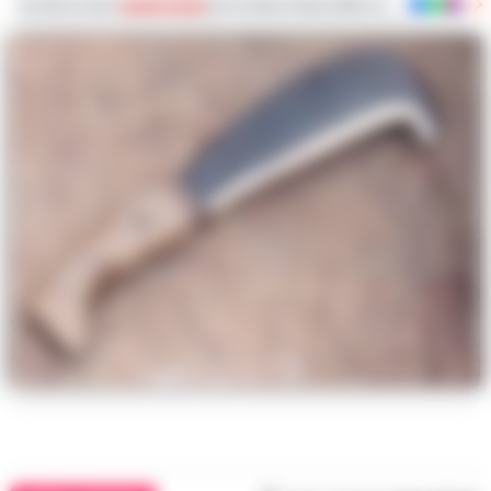
Iscriviti ai nostri
canali social
per le ultime notizie dalla Campania con notizi