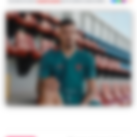
Iscriviti ai nostri
canali social
per le ultime notizie dalla Campania con noti