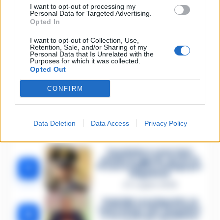
I want to opt-out of processing my
proponiamo lo stesso tipo di calcio.Sarà una partita
Personal Data for Targeted Advertising.
molto combattuta.”
Opted In
I want to opt-out of Collection, Use,
Retention, Sale, and/or Sharing of my
Personal Data that Is Unrelated with the
TAGS
Cagliari
CronacheNews
Gaetano
Purposes for which it was collected.
Opted Out
Lascia un commento
CONFIRM
Data Deletion
Data Access
Privacy Policy
🔥 Più letti della settimana
Carabiniere casertano
suicida in Liguria: anche la
1
Procura militare indaga per
istigazione
27 Luglio 2026
Omicidio Luca Esposito, la
confessione dell’assassino:
2
«L’ho ucciso per punizione»