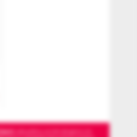
Napoli
, sulla politica, sui fatti del giorno e le