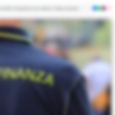
ie dalla Campania con notizie e video esclusivi