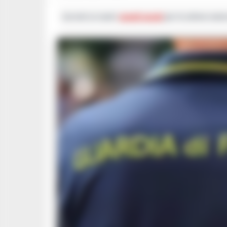
Iscriviti ai nostri
canali social
per le ultime notiz