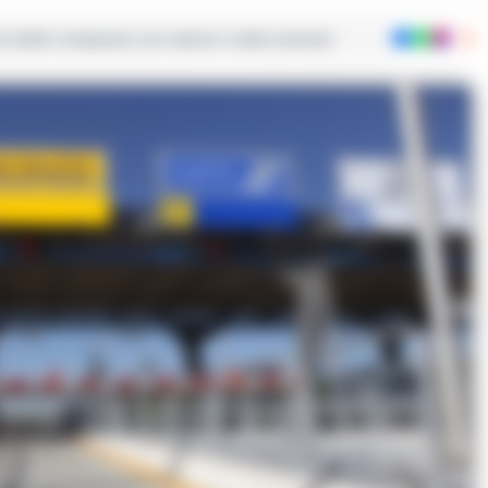
ie dalla Campania con notizie e video esclusivi