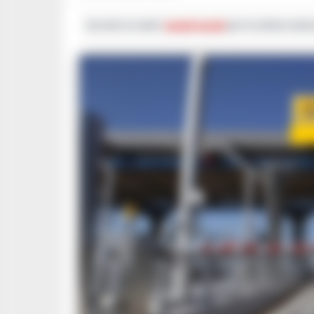
Iscriviti ai nostri
canali social
per le ultime notiz