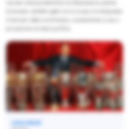
cercato intenzionalmente di influenzare le partite
ricevendo cartellini gialli con lo scopo di manipolare
il mercato delle scommesse, consentendo a una o
più persone di trarre profitto.
LEGGI ANCHE