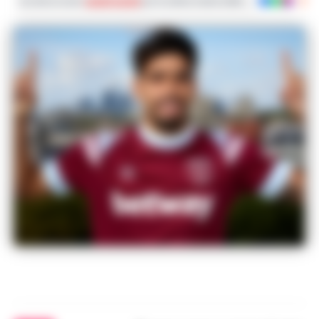
Iscriviti ai nostri
canali social
per le ultime notizie dalla Campania con noti