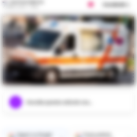
GUSTAVO GENTILE
Condividi
2 APRILE 2024 - 18:45
Ascolta questo articolo ora...
Seguici su Google
Fonte preferita