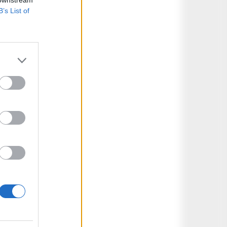
 downstream
B’s List of