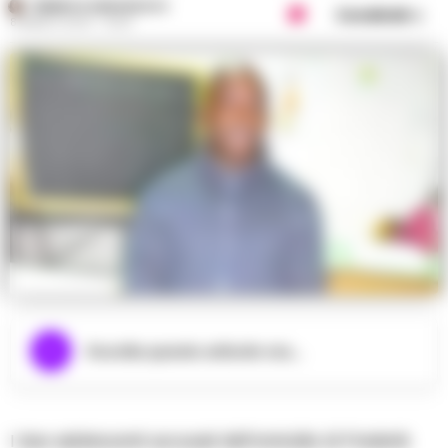
FEDERICA ANNUNZIATA
Condividi
8 MARZO 2024 - 16:29
Ascolta questo articolo ora...
I due adolescenti accusati dell’omicidio di Frederik