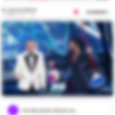
GUSTAVO GENTILE
Condividi
7 FEBBRAIO 2024 - 11:49
Foto: @SanremoRai su Instagram
Ascolta questo articolo ora...