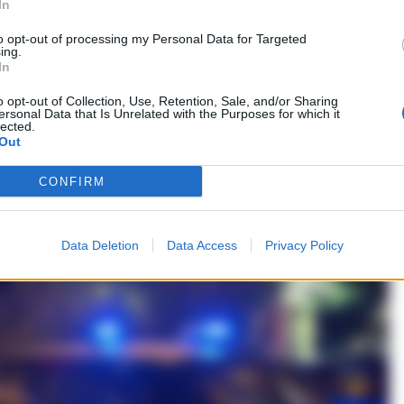
In
to opt-out of processing my Personal Data for Targeted
ing.
In
o opt-out of Collection, Use, Retention, Sale, and/or Sharing
ersonal Data that Is Unrelated with the Purposes for which it
lected.
Out
CONFIRM
Data Deletion
Data Access
Privacy Policy