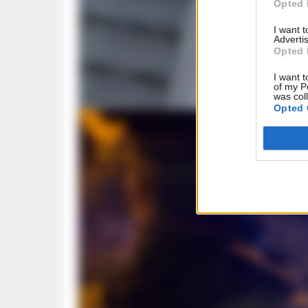
Opted 
I want 
Advertis
Opted 
I want t
of my P
was col
Opted 