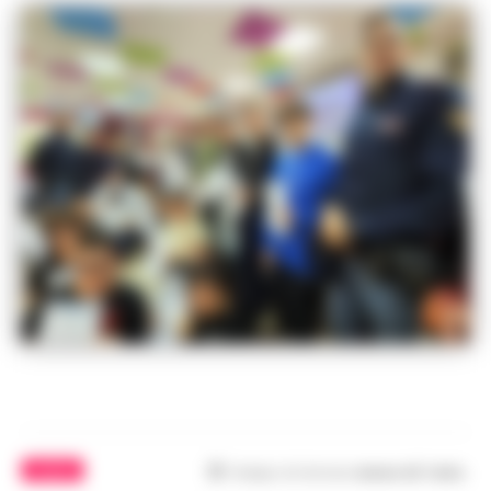
CALCIO
Tempo di lettura
meno di 1
min.