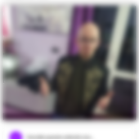
Andrea Iovino
Ascolta questo articolo ora...