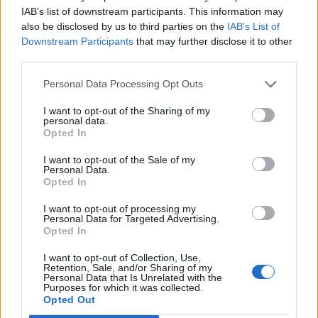
IAB’s list of downstream participants. This information may
also be disclosed by us to third parties on the
IAB’s List of
Secondo quanto riportano i media spagnoli,
Downstream Participants
that may further disclose it to other
il club di Laporta
rischierebbe
la
third parties.
partecipazione
a
Champions League
,
Personal Data Processing Opt Outs
Europa League
o
Conference League
.
I want to opt-out of the Sharing of my
personal data.
Opted In
TAGS
Barcellona
Champions
Uefa
I want to opt-out of the Sale of my
Personal Data.
Opted In
Lascia un commento
I want to opt-out of processing my
Personal Data for Targeted Advertising.
Opted In
I want to opt-out of Collection, Use,
🔥 Più letti della settimana
Retention, Sale, and/or Sharing of my
Personal Data that Is Unrelated with the
Carabiniere casertano
Purposes for which it was collected.
suicida in Liguria: anche la
Opted Out
1
Procura militare indaga per