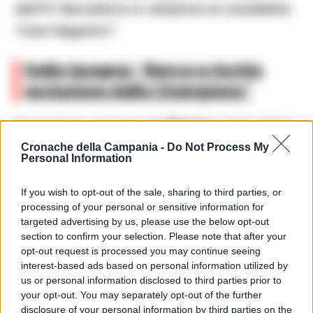
dell’FC Barcellona in relazione al cosiddetto
‘Caso Negreira'”.
Dalla Spagna: “Barça a rischio
esclusione dalla Champions”
Secondo la versione del
Barça
e dello stesso
Enriquez Negreira
, ascoltati dalla
Procura
,
Cronache della Campania -
Do Not Process My
Personal Information
si sarebbero trattate esclusivamente di
consulenze come è comune ad altre
If you wish to opt-out of the sale, sharing to third parties, or
processing of your personal or sensitive information for
squadre della
Liga
.
targeted advertising by us, please use the below opt-out
section to confirm your selection. Please note that after your
opt-out request is processed you may continue seeing
TI POTREBBE INTERESSARE
interest-based ads based on personal information utilized by
Tare derubato sul treno dopo i
us or personal information disclosed to third parties prior to
funerali di Baresi: la Polizia recupera
your opt-out. You may separately opt-out of the further
la borsa
disclosure of your personal information by third parties on the