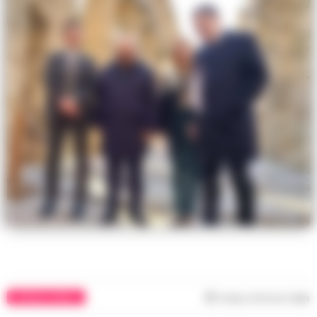
CRONACA NAPOLI
Tempo di lettura
1
min