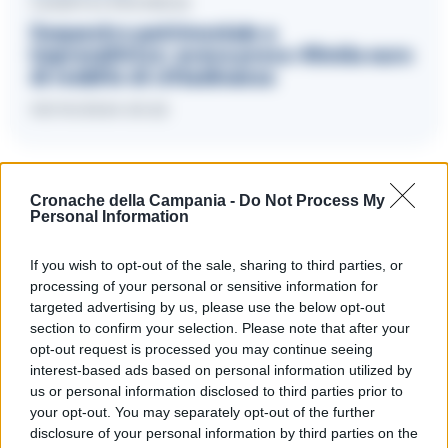
CASERTA E PROVINCIA
Sequestro patrimoniale a
imprenditrice: aveva preso 45mila euro
di reddito di cittadinanza
05/10/2024 20:22
In questo modo il commerciante ottiene due vantaggi:
Cronache della Campania -
Do Not Process My
guadagna 10 euro fornendo al truffatore meno soldi di quelli
Personal Information
effettivamente versati con la carta e allo stesso tempo può
rivendere la merce che risulterebbe oggetto della finta
If you wish to opt-out of the sale, sharing to third parties, or
processing of your personal or sensitive information for
transizione a prezzo pieno.
targeted advertising by us, please use the below opt-out
section to confirm your selection. Please note that after your
TI POTREBBE INTERESSARE ANCHE:
A Napoli arrestato
opt-out request is processed you may continue seeing
contrabbandiere: sequestrate due tonnellate di
interest-based ads based on personal information utilized by
us or personal information disclosed to third parties prior to
sigarette
your opt-out. You may separately opt-out of the further
disclosure of your personal information by third parties on the
A trarne beneficio ovviamente il percettore: ottiene 90 euro