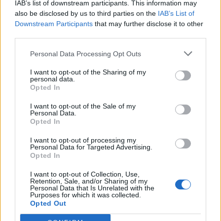
IAB’s list of downstream participants. This information may
in contanti per poterli spendere “in nero” ed acquistare
also be disclosed by us to third parties on the
IAB’s List of
Downstream Participants
that may further disclose it to other
anche beni che non potrebbe procurarsi con la carta del
third parties.
sussidio. In questo circuito truffaldino, ci sarebbero non
solo market del maddalonese ma anche tabacchi e altre
Personal Data Processing Opt Outs
attività coinvolte.
I want to opt-out of the Sharing of my
personal data.
Opted In
TAGS
CronacheNews
Luca Abete
Maddaloni
I want to opt-out of the Sale of my
Personal Data.
Reddito di cittadinanza
Opted In
I want to opt-out of processing my
Lascia un commento
Personal Data for Targeted Advertising.
Opted In
I want to opt-out of Collection, Use,
Retention, Sale, and/or Sharing of my
Personal Data that Is Unrelated with the
🔥 Più letti della settimana
Purposes for which it was collected.
Opted Out
Carabiniere casertano suicida
in Liguria: anche la Procura