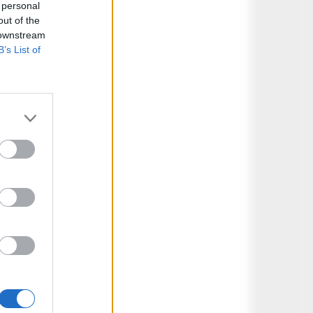
 personal
out of the
 downstream
B’s List of