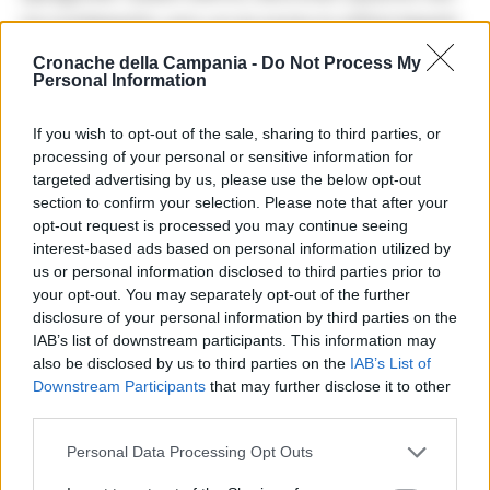
lui confessato, era un ex socio in affari legati
al traffico illecito di droga dell’assassino.
Cronache della Campania -
Do Not Process My
Personal Information
Proprio i dissidi tra i due uomini con il
If you wish to opt-out of the sale, sharing to third parties, or
conseguente arresto del fidanzato della
processing of your personal or sensitive information for
targeted advertising by us, please use the below opt-out
ragazza avrebbe portato Lupino ad
section to confirm your selection. Please note that after your
uccidere la donna, mentre il compagno era
opt-out request is processed you may continue seeing
interest-based ads based on personal information utilized by
detenuto.
us or personal information disclosed to third parties prior to
your opt-out. You may separately opt-out of the further
Il corpo venne scoperto dopo una battuta
disclosure of your personal information by third parties on the
IAB’s list of downstream participants. This information may
effettuata dagli agenti della polizia di Pisa
also be disclosed by us to third parties on the
IAB’s List of
nei pressi del punto in cui il cellulare della
Downstream Participants
that may further disclose it to other
third parties.
giovane ucraina aveva smesso di
trasmettere segnali il giorno della sua
Personal Data Processing Opt Outs
scomparsa. Il corpo era stato riconosciuto