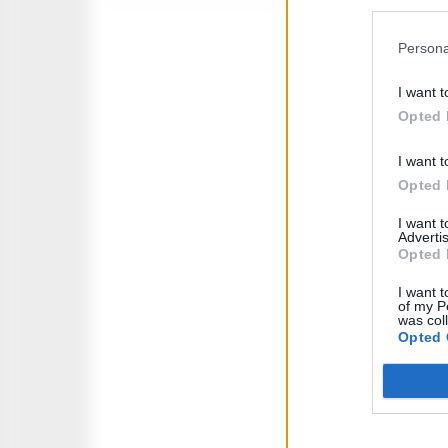
Persona
I want t
Opted 
I want t
Opted 
I want 
Advertis
Opted 
I want t
of my P
was col
Opted 