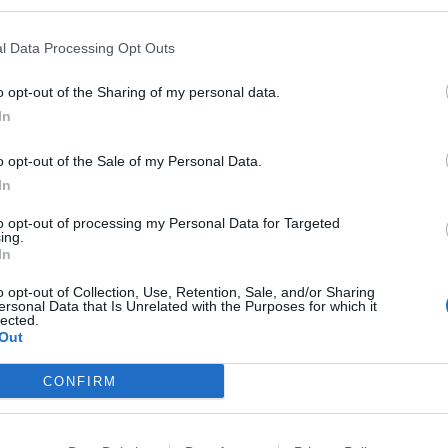
l Data Processing Opt Outs
o opt-out of the Sharing of my personal data.
In
o opt-out of the Sale of my Personal Data.
In
to opt-out of processing my Personal Data for Targeted
ing.
In
o opt-out of Collection, Use, Retention, Sale, and/or Sharing
ersonal Data that Is Unrelated with the Purposes for which it
lected.
Out
CONFIRM