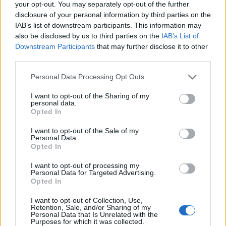
your opt-out. You may separately opt-out of the further
Frattaminore, banditi
disclosure of your personal information by third parties on the
tentano colpo alla
IAB’s list of downstream participants. This information may
pasticceria: messi in fuga
dall’allarme
also be disclosed by us to third parties on the
IAB’s List of
Downstream Participants
that may further disclose it to other
FEDERICA ANNUNZIATA
-
20 OTTOBRE 2024 - 08:39
third parties.
PUBBLICITA
Personal Data Processing Opt Outs
I want to opt-out of the Sharing of my
personal data.
Opted In
I want to opt-out of the Sale of my
Personal Data.
Opted In
I want to opt-out of processing my
Personal Data for Targeted Advertising.
Opted In
I want to opt-out of Collection, Use,
Retention, Sale, and/or Sharing of my
Personal Data that Is Unrelated with the
Purposes for which it was collected.