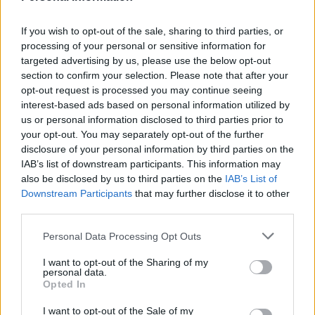
If you wish to opt-out of the sale, sharing to third parties, or
processing of your personal or sensitive information for
targeted advertising by us, please use the below opt-out
section to confirm your selection. Please note that after your
opt-out request is processed you may continue seeing
interest-based ads based on personal information utilized by
us or personal information disclosed to third parties prior to
your opt-out. You may separately opt-out of the further
disclosure of your personal information by third parties on the
IAB’s list of downstream participants. This information may
also be disclosed by us to third parties on the
IAB’s List of
Downstream Participants
that may further disclose it to other
third parties.
Personal Data Processing Opt Outs
I want to opt-out of the Sharing of my
personal data.
Opted In
I want to opt-out of the Sale of my