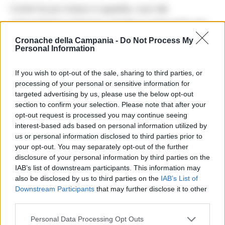
Conte ha poi messo in guardia i suoi dal
sottovalutare il Venezia, squadra in piena lotta per
la salvezza:
“Ogni partita nasconde delle insidie,
Cronache della Campania -
Do Not Process My
Personal Information
basta guardare Inter-Monza per capire che nulla è
scontato. Il
Venezia
è in salute e si giocherà le sue
If you wish to opt-out of the sale, sharing to third parties, or
carte fino in fondo, per questo dovremo disputare
processing of your personal or sensitive information for
targeted advertising by us, please use the below opt-out
una grande gara”.
Il tecnico ha preferito non
section to confirm your selection. Please note that after your
sbilanciarsi sul big match Atalanta-Inter, diretto
opt-out request is processed you may continue seeing
interest-based ads based on personal information utilized by
scontro tra due rivali nella corsa allo scudetto:
“Ho
us or personal information disclosed to third parties prior to
sempre detto di guardare a noi stessi. Dobbiamo
your opt-out. You may separately opt-out of the further
disclosure of your personal information by third parties on the
continuare su questa strada, senza farci
IAB’s list of downstream participants. This information may
condizionare dai risultati altrui”.
also be disclosed by us to third parties on the
IAB’s List of
Downstream Participants
that may further disclose it to other
third parties.
TAGS
Antonio conte
Napoli
Venezia
Personal Data Processing Opt Outs