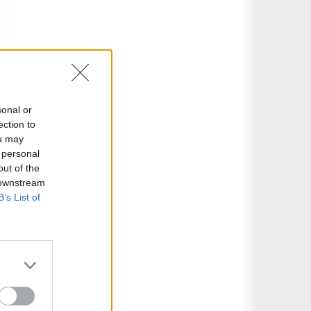
sonal or
ection to
ou may
 personal
out of the
 downstream
B’s List of