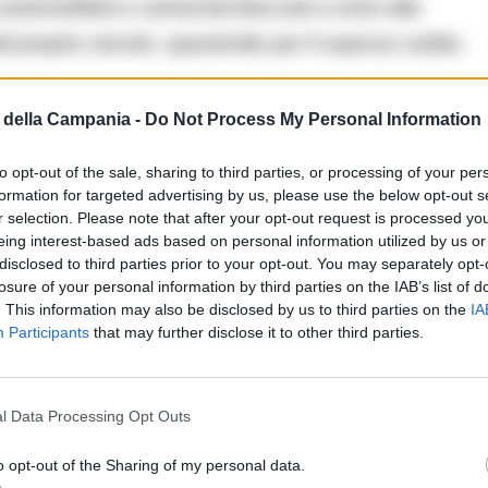
utomobilisti e camionisti bloccati a unirsi alla
proprio veicolo, spazientito per il sopruso subito.
della Campania -
Do Not Process My Personal Information
to opt-out of the sale, sharing to third parties, or processing of your per
formation for targeted advertising by us, please use the below opt-out s
r selection. Please note that after your opt-out request is processed y
eing interest-based ads based on personal information utilized by us or
disclosed to third parties prior to your opt-out. You may separately opt-
losure of your personal information by third parties on the IAB’s list of
. This information may also be disclosed by us to third parties on the
IA
Participants
that may further disclose it to other third parties.
l Data Processing Opt Outs
o opt-out of the Sharing of my personal data.