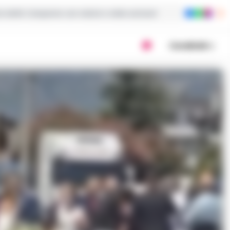
ie dalla Campania con notizie e video esclusivi
Condividi