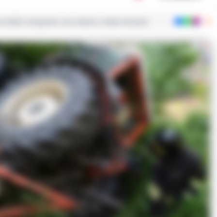
ie dalla Campania con notizie e video esclusivi