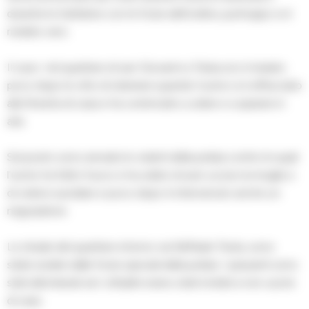
durante le trattative con le forze dell’ordine, purtroppo si è
rivelato vero.
Il caos nel quartiere di san Giovanni a Teduccio è iniziato
poco dopo le otto di stamane quando l’uomo si è affacciato
alla finestra di casa e ha cominciato a urlare e a sparare in
aria.
Sul posto sono arrivate le volanti della polizia contro le quali
l’uomo ha fatto fuoco e ha urlato di aver ucciso la moglie e
di volersi suicidare e poco dopo è intervenuto anche un
negoziatore.
Le strade del quartiere intorno via Raffaele Testa, sono
state isolate dalle forze speciali della polizia. I passanti sono
stati allontanati ed i cittadini erano stati invitati a non uscire
di casa.