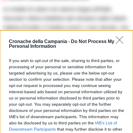
Le ondate di calore non danno tregua all’Italia.
Secondo l’ultimo bollettino del ministero della Salute,
l’allerta di livello 3 (“bollino rosso”), il piu’ elevato, che
oggi interessa otto citta’, ne riguardera’ 8 anche
Cronache della Campania -
Do Not Process My
domani (Bologna, Firenze, Frosinone, Latina,
Personal Information
Perugia, Rieti, Roma e Viterbo) e ben 10 dopodomani
If you wish to opt-out of the sale, sharing to third parties, or
(Bologna, Campobasso, Firenze, Frosinone, Latina,
processing of your personal or sensitive information for
targeted advertising by us, please use the below opt-out
Perugia, Pescara, Rieti, Roma e Viterbo).
section to confirm your selection. Please note that after your
opt-out request is processed you may continue seeing
Allerta di livello 2 (“bollino arancione”) domani in 5
interest-based ads based on personal information utilized by
us or personal information disclosed to third parties prior to
citta’ (Ancona, Bari, Campobasso, Pescara e Trieste),
your opt-out. You may separately opt-out of the further
dopodomani in 4 (Bari, Catania, Messina e Palermo).
disclosure of your personal information by third parties on the
IAB’s list of downstream participants. This information may
also be disclosed by us to third parties on the
IAB’s List of
In ulteriore crescita anche le temperature. Quelle
Downstream Participants
that may further disclose it to other