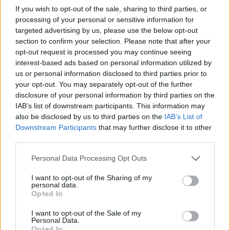
sconfiggere il male” scrive ancora Chiara
If you wish to opt-out of the sale, sharing to third parties, or
processing of your personal or sensitive information for
targeted advertising by us, please use the below opt-out
. “Giulia, in questi incredibili 29 anni hai affrontato mille
section to confirm your selection. Please note that after your
difficoltà, sei caduta e ti sei rialzata, ti sei demoralizzata e poi
opt-out request is processed you may continue seeing
rasserenata, hai pianto, inveito, odiato, amato, e gioito.
interest-based ads based on personal information utilized by
us or personal information disclosed to third parties prior to
Mamma e papà ti hanno sempre guardato da lontano, non
your opt-out. You may separately opt-out of the further
senza timore, non senza preoccupazione, ma con il
disclosure of your personal information by third parties on the
desiderio fermo di non essere invadenti e lasciarti vivere.
IAB’s list of downstream participants. This information may
also be disclosed by us to third parties on the
IAB’s List of
Quel desiderio che ora ci fa chiedere: e se avessimo fatto di
Downstream Participants
that may further disclose it to other
third parties.
più? E se avessimo scelto noi per lei? E no, Giulia. Io lo so
che non potevamo fare di più, perché non avresti lasciato
Personal Data Processing Opt Outs
che nessuno ti tarpasse le ali, accorciasse le tue piume
I want to opt-out of the Sharing of my
dorate, troncasse il vostro volo.
personal data.
Opted In
E così tu sei diventata il martire in questa storia atroce”. Il
I want to opt-out of the Sale of my
Personal Data.
tuo nome “risuonerà nel tempo e tra le mura del mondo e
Opted In