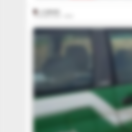
A. CARLINO
14 GIUGNO 2023 - 16:00