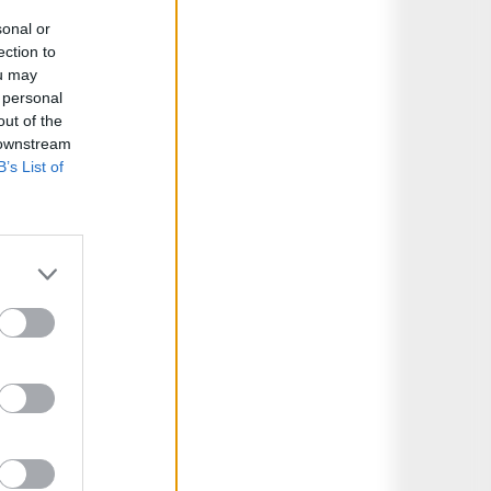
sonal or
ection to
ou may
 personal
out of the
 downstream
B’s List of