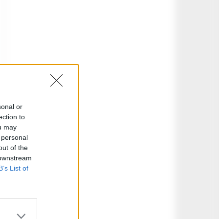
sonal or
ection to
ou may
 personal
out of the
 downstream
B’s List of