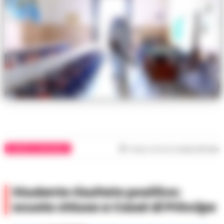
CASERTA E PROVINCIA
Tempo di lettura
meno di 1
min
Studente risultato positivo:
scuola chiusa a Casal di Principe