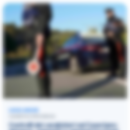
LEGGI ANCHE
CASERTA E PROVINCIA
Controlli dei carabinieri nel Casertano: